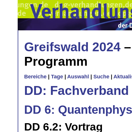
Greifswald 2024
–
Programm
Bereiche
|
Tage
|
Auswahl
|
Suche
|
Aktual
DD: Fachverband 
DD 6: Quantenphysi
DD 6.2: Vortrag