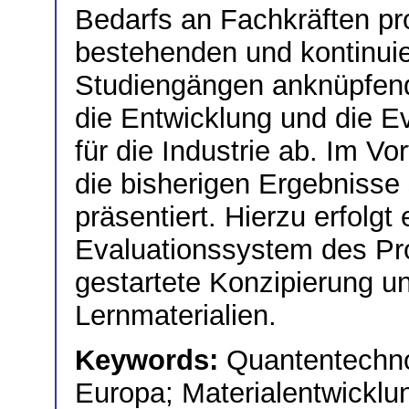
Bedarfs an Fachkräften pro
bestehenden und kontinui
Studiengängen anknüpfend,
die Entwicklung und die E
für die Industrie ab. Im V
die bisherigen Ergebnisse
präsentiert. Hierzu erfolgt
Evaluationssystem des Pro
gestartete Konzipierung u
Lernmaterialien.
Keywords:
Quantentechnol
Europa; Materialentwicklu