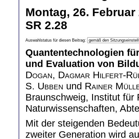
Montag, 26. Februar 
SR 2.28
Auswahlstatus für diesen Beitrag:
Quantentechnologien für
und Evaluation von Bil
Dogan
,
Dagmar Hilfert-Rü
S. Ubben
und
Rainer Müll
Braunschweig, Institut für
Naturwissenschaften, Abte
Mit der steigenden Bedeu
zweiter Generation wird au