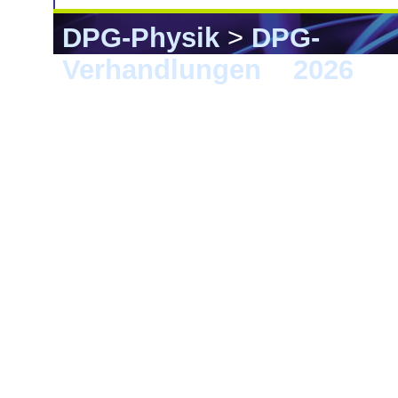
DPG-Physik
>
DPG-
Verhandlungen
>
2026
> E