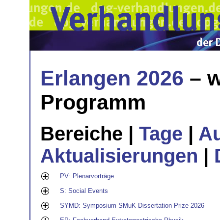
Erlangen 2026
– w
Programm
Bereiche |
Tage
|
A
Aktualisierungen
|
PV: Plenarvorträge
S: Social Events
SYMD: Symposium SMuK Dissertation Prize 2026