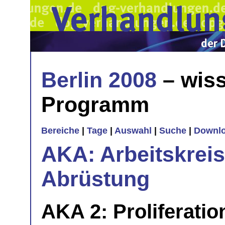
Berlin 2008
– wiss
Programm
Bereiche
|
Tage
|
Auswahl
|
Suche
|
Downl
AKA: Arbeitskrei
Abrüstung
AKA 2: Proliferatio