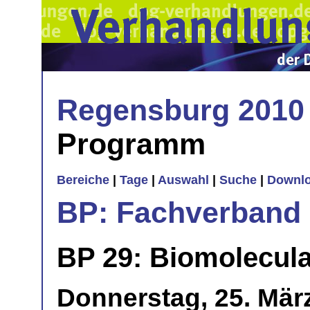
Regensburg 2010
Programm
Bereiche
|
Tage
|
Auswahl
|
Suche
|
Downl
BP: Fachverband 
BP 29: Biomolecul
Donnerstag, 25. Mär