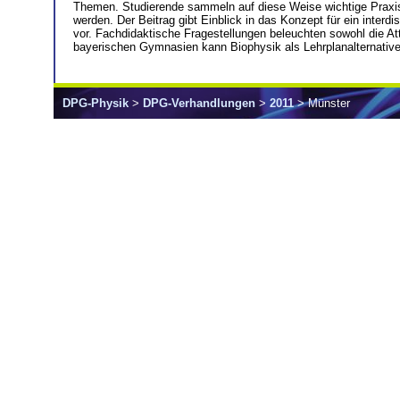
Themen. Studierende sammeln auf diese Weise wichtige Praxise
werden. Der Beitrag gibt Einblick in das Konzept für ein inter
vor. Fachdidaktische Fragestellungen beleuchten sowohl die Att
bayerischen Gymnasien kann Biophysik als Lehrplanalternative 
DPG-Physik
>
DPG-Verhandlungen
>
2011
> Münster