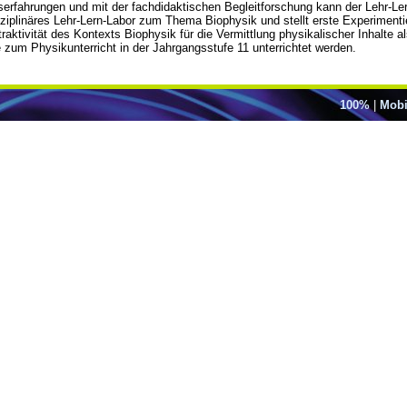
rfahrungen und mit der fachdidaktischen Begleitforschung kann der Lehr-Ler
disziplinäres Lehr-Lern-Labor zum Thema Biophysik und stellt erste Experimen
raktivität des Kontexts Biophysik für die Vermittlung physikalischer Inhalte
zum Physikunterricht in der Jahrgangsstufe 11 unterrichtet werden.
100%
|
Mobi