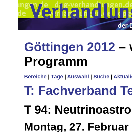
Göttingen 2012
– 
Programm
Bereiche
|
Tage
|
Auswahl
|
Suche
|
Aktual
T: Fachverband T
T 94: Neutrinoastr
Montag, 27. Februar