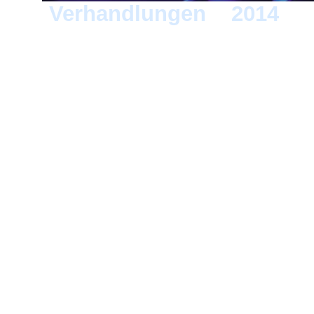
Verhandlungen
>
2014
> 