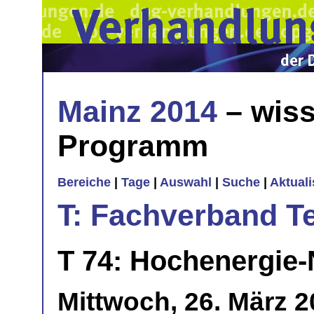
Mainz 2014
– wiss
Programm
Bereiche
|
Tage
|
Auswahl
|
Suche
|
Aktual
T: Fachverband T
T 74: Hochenergie-
Mittwoch, 26. März 2