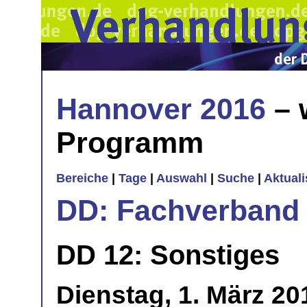
Hannover 2016
– 
Programm
Bereiche
|
Tage
|
Auswahl
|
Suche
|
Aktual
DD: Fachverband 
DD 12: Sonstiges
Dienstag, 1. März 20