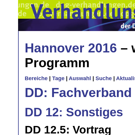
Hannover 2016
– 
Programm
Bereiche
|
Tage
|
Auswahl
|
Suche
|
Aktual
DD: Fachverband 
DD 12: Sonstiges
DD 12.5: Vortrag