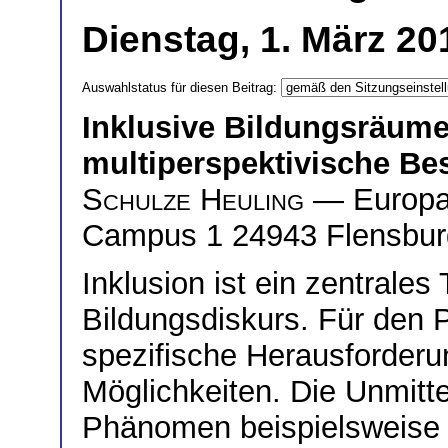
Dienstag, 1. März 20
Auswahlstatus für diesen Beitrag:
Inklusive Bildungsräume 
multiperspektivische B
Schulze Heuling
— Europa-
Campus 1 24943 Flensbur
Inklusion ist ein zentrale
Bildungsdiskurs. Für den 
spezifische Herausforder
Möglichkeiten. Die Unmitte
Phänomen beispielsweise e