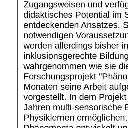
Zugangsweisen und verfügt
didaktisches Potential im 
entdeckenden Ansatzes. Sci
notwendigen Voraussetzu
werden allerdings bisher in
inklusionsgerechte Bildu
wahrgenommen wie sie di
Forschungsprojekt "Phänom
Monaten seine Arbeit auf
vorgestellt. In dem Proje
Jahren multi-sensorische E
Physiklernen ermöglichen,
Phänomenta entwickelt und