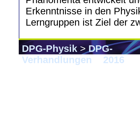
Erkenntnisse in den Physi
Lerngruppen ist Ziel der zw
DPG-Physik
>
DPG-
Verhandlungen
>
2016
> 