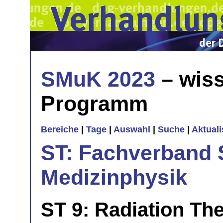
SMuK 2023
– wiss
Programm
Bereiche
|
Tage
|
Auswahl
|
Suche
|
Aktual
ST: Fachverband 
Medizinphysik
ST 9: Radiation Th