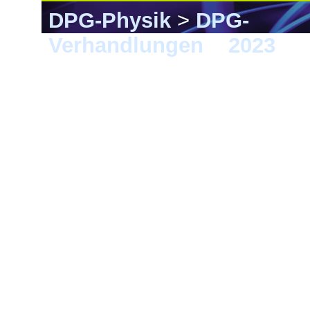
DPG-Physik
>
DPG-
Verhandlungen
>
2023
> 