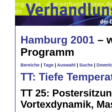
Hamburg 2001
– w
Programm
Bereiche
|
Tage
|
Auswahl
|
Suche
|
Downl
TT: Tiefe Tempera
TT 25: Postersitzun
Vortexdynamik, Mas