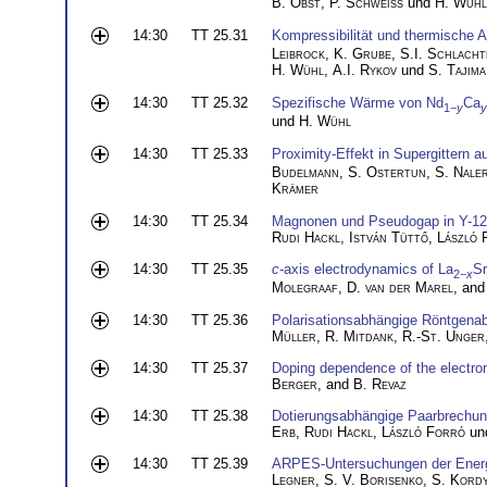
B. Obst
,
P. Schweiss
und
H. Wühl
14:30
TT 25.31
Kompressibilität und thermische
Leibrock
,
K. Grube
,
S.I. Schlacht
H. Wühl
,
A.I. Rykov
und
S. Tajima
14:30
TT 25.32
Spezifische Wärme von Nd
Ca
1−
y
y
und
H. Wühl
14:30
TT 25.33
Proximity-Effekt in Supergittern a
Budelmann
,
S. Ostertun
,
S. Nale
Krämer
14:30
TT 25.34
Magnonen und Pseudogap in Y-12
Rudi Hackl
,
István Tüttő
,
László 
14:30
TT 25.35
c
-axis electrodynamics of La
Sr
2−
x
Molegraaf
,
D. van der Marel
, an
14:30
TT 25.36
Polarisationsabhängige Röntgena
Müller
,
R. Mitdank
,
R.-St. Unger
14:30
TT 25.37
Doping dependence of the electro
Berger
, and
B. Revaz
14:30
TT 25.38
Dotierungsabhängige Paarbrechun
Erb
,
Rudi Hackl
,
László Forró
un
14:30
TT 25.39
ARPES-Untersuchungen der Energi
Legner
,
S. V. Borisenko
,
S. Kord